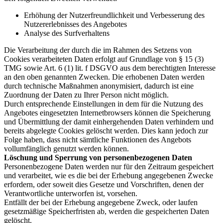
Erhöhung der Nutzerfreundlichkeit und Verbesserung des
Nutzererlebnisses des Angebotes
Analyse des Surfverhaltens
Die Verarbeitung der durch die im Rahmen des Setzens von
Cookies verarbeiteten Daten erfolgt auf Grundlage von § 15 (3)
TMG sowie Art. 6 (1) lit. f DSGVO aus dem berechtigten Interesse
an den oben genannten Zwecken. Die erhobenen Daten werden
durch technische Maßnahmen anonymisiert, dadurch ist eine
Zuordnung der Daten zu Ihrer Person nicht möglich.
Durch entsprechende Einstellungen in dem für die Nutzung des
Angebotes eingesetzten Internetbrowsers können die Speicherung
und Übermittlung der damit einhergehenden Daten verhindern und
bereits abgelegte Cookies gelöscht werden. Dies kann jedoch zur
Folge haben, dass nicht sämtliche Funktionen des Angebots
vollumfänglich genutzt werden können.
Löschung und Sperrung von personenbezogenen Daten
Personenbezogene Daten werden nur für den Zeitraum gespeichert
und verarbeitet, wie es die bei der Erhebung angegebenen Zwecke
erfordern, oder soweit dies Gesetze und Vorschriften, denen der
Verantwortliche unterworfen ist, vorsehen.
Entfällt der bei der Erhebung angegebene Zweck, oder laufen
gesetzmäßige Speicherfristen ab, werden die gespeicherten Daten
gelöscht.