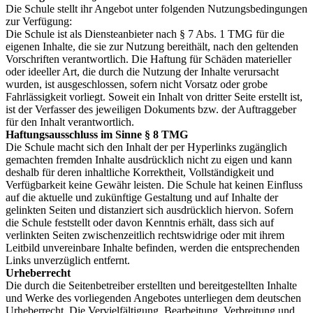
Die Schule stellt ihr Angebot unter folgenden Nutzungsbedingungen
zur Verfügung:
Die Schule ist als Diensteanbieter nach § 7 Abs. 1 TMG für die
eigenen Inhalte, die sie zur Nutzung bereithält, nach den geltenden
Vorschriften verantwortlich. Die Haftung für Schäden materieller
oder ideeller Art, die durch die Nutzung der Inhalte verursacht
wurden, ist ausgeschlossen, sofern nicht Vorsatz oder grobe
Fahrlässigkeit vorliegt. Soweit ein Inhalt von dritter Seite erstellt ist,
ist der Verfasser des jeweiligen Dokuments bzw. der Auftraggeber
für den Inhalt verantwortlich.
Haftungsausschluss im Sinne § 8 TMG
Die Schule macht sich den Inhalt der per Hyperlinks zugänglich
gemachten fremden Inhalte ausdrücklich nicht zu eigen und kann
deshalb für deren inhaltliche Korrektheit, Vollständigkeit und
Verfügbarkeit keine Gewähr leisten. Die Schule hat keinen Einfluss
auf die aktuelle und zukünftige Gestaltung und auf Inhalte der
gelinkten Seiten und distanziert sich ausdrücklich hiervon. Sofern
die Schule feststellt oder davon Kenntnis erhält, dass sich auf
verlinkten Seiten zwischenzeitlich rechtswidrige oder mit ihrem
Leitbild unvereinbare Inhalte befinden, werden die entsprechenden
Links unverzüglich entfernt.
Urheberrecht
Die durch die Seitenbetreiber erstellten und bereitgestellten Inhalte
und Werke des vorliegenden Angebotes unterliegen dem deutschen
Urheberrecht. Die Vervielfältigung, Bearbeitung, Verbreitung und