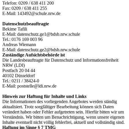
Telefon: 0209 / 638 411 200
Fax: 0209 / 638 411 255
E-Mail: 143492@schule.nrw.de
Datenschutzbeauftragte
Bekime Tafili
E-Mail: datenschutz.ge1@bdsb.nrw.schule
Tel.: 0176 169 003 96
Andreas Wiemann
E-Mail: datenschutz.ge2@bdsb.nrw.schule
Zuständige Aufsichtsbehörde ist
Die Landesbeauftragte für Datenschutz und Informationsfreiheit
NRW (LDI)
Postfach 20 04 44
40102 Düsseldorf
Tel.: 0211 / 38424-0
E-Mail: poststelle@ldi.nrw.de
Hinweis zur Haftung für Inhalte und Links
Die Informationen des vorliegenden Angebotes werden ständig
aktualisiert. Trotz sorgfältiger Bearbeitung können sich Daten
verändert haben oder Fehler aufgetreten sein. Hierfür bitten wir um
Verständnis. Wir bitten um Benachrichtigung, wenn unsere eigenen
Inhalte eventuell nicht völlig fehlerfrei, aktuell und vollständig sind.
Haftung im Sinne § 7 TMG